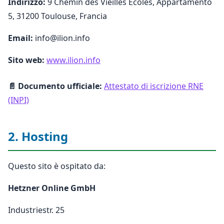
Indirizzo:
9 Chemin des Vieilles Écoles, Appartamento
5, 31200 Toulouse, Francia
Email:
info@ilion.info
Sito web:
www.ilion.info
📄 Documento ufficiale:
Attestato di iscrizione RNE
(INPI)
2. Hosting
Questo sito è ospitato da:
Hetzner Online GmbH
Industriestr. 25