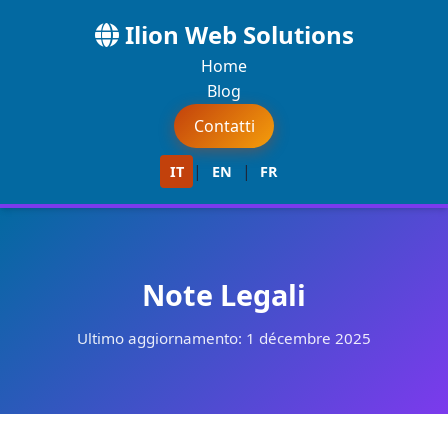
Ilion Web Solutions
Home
Blog
Contatti
|
|
IT
EN
FR
Note Legali
Ultimo aggiornamento: 1 décembre 2025