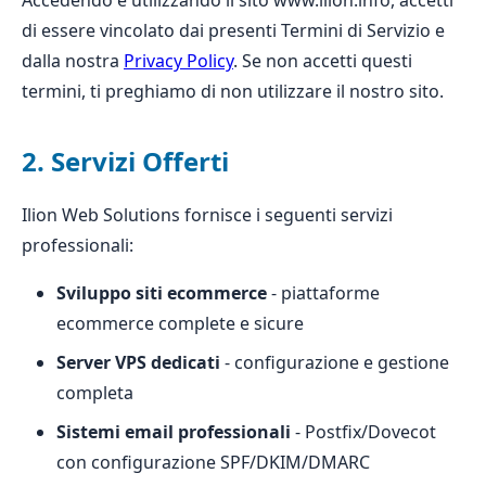
Accedendo e utilizzando il sito www.ilion.info, accetti
di essere vincolato dai presenti Termini di Servizio e
dalla nostra
Privacy Policy
. Se non accetti questi
termini, ti preghiamo di non utilizzare il nostro sito.
2. Servizi Offerti
Ilion Web Solutions fornisce i seguenti servizi
professionali:
Sviluppo siti ecommerce
- piattaforme
ecommerce complete e sicure
Server VPS dedicati
- configurazione e gestione
completa
Sistemi email professionali
- Postfix/Dovecot
con configurazione SPF/DKIM/DMARC