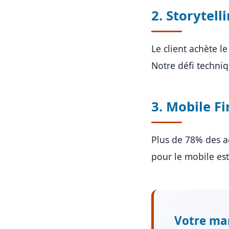
2. Storytell
Le client achète le
Notre défi techniq
3. Mobile Fi
Plus de 78% des a
pour le mobile es
Votre mar