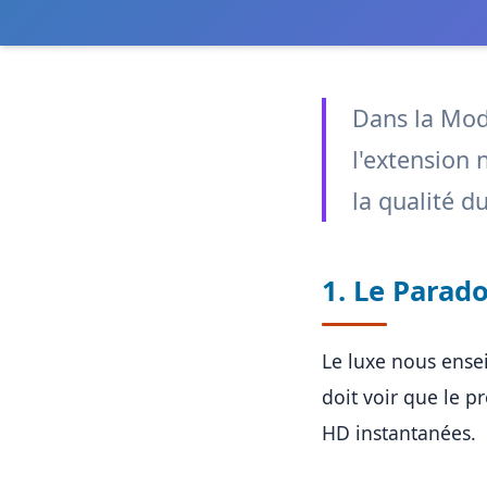
Dans la Mode
l'extension 
la qualité du
1. Le Parad
Le luxe nous ensei
doit voir que le p
HD instantanées.