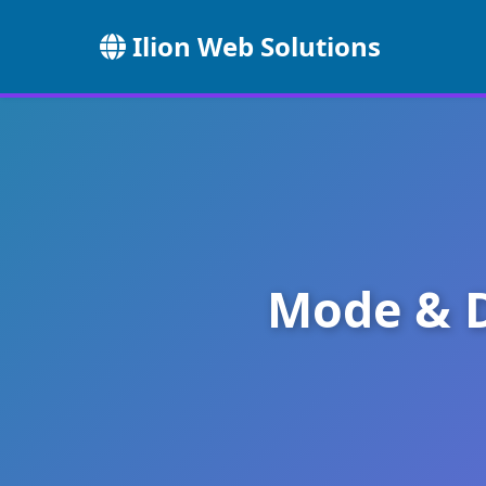
Ilion Web Solutions
Mode & D