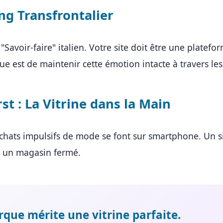
ing Transfrontalier
 "Savoir-faire" italien. Votre site doit être une platefo
ue est de maintenir cette émotion intacte à travers le
rst : La Vitrine dans la Main
chats impulsifs de mode se font sur smartphone. Un s
t un magasin fermé.
que mérite une vitrine parfaite.